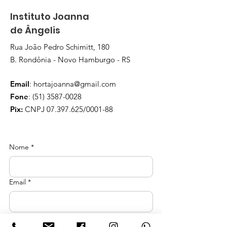
Instituto Joanna
de Ângelis
Rua João Pedro Schimitt, 180
B. Rondônia - Novo Hamburgo - RS
Email
:
hortajoanna@gmail.com
Fone
:
(51) 3587-0028
Pix:
CNPJ
07.397.625
/0001-88
Nome
*
Email
*
Telefone
*