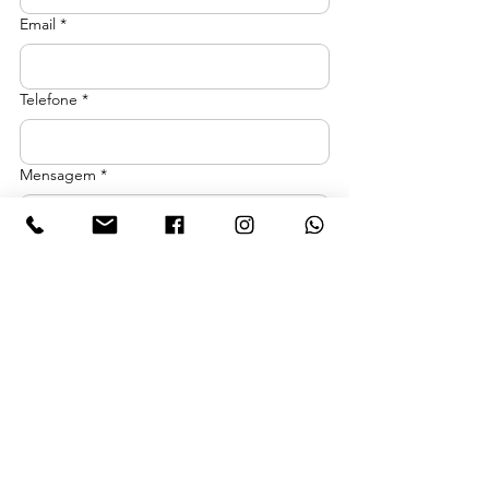
Email
*
Telefone
*
Mensagem
*
Enviar
Links
Quem Somos
Como Ajudar