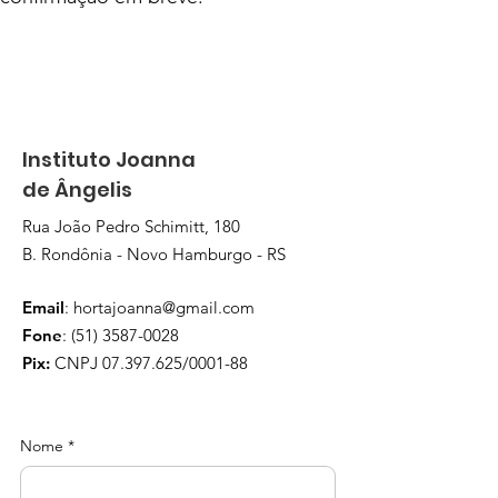
Instituto Joanna
de Ângelis
Rua João Pedro Schimitt, 180
B. Rondônia - Novo Hamburgo - RS
Email
:
hortajoanna@gmail.com
Fone
:
(51) 3587-0028
Pix:
CNPJ
07.397.625
/0001-88
Nome
*