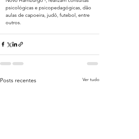
Novo Hamburgo -, realizam consultas 
psicológicas e psicopedagógicas, dão 
aulas de capoeira, judô, futebol, entre 
outros. 
Ver tudo
Posts recentes