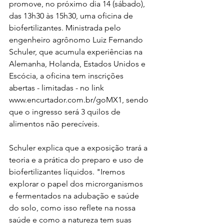
promove, no próximo dia 14 (sábado), 
das 13h30 às 15h30, uma oficina de 
biofertilizantes. Ministrada pelo 
engenheiro agrônomo Luiz Fernando 
Schuler, que acumula experiências na 
Alemanha, Holanda, Estados Unidos e 
Escócia, a oficina tem inscrições 
abertas - limitadas - no link 
www.encurtador.com.br/goMX1, sendo 
que o ingresso será 3 quilos de 
alimentos não perecíveis. 
Schuler explica que a exposição trará a 
teoria e a prática do preparo e uso de 
biofertilizantes líquidos. "Iremos 
explorar o papel dos microrganismos 
e fermentados na adubação e saúde 
do solo, como isso reflete na nossa 
saúde e como a natureza tem suas 